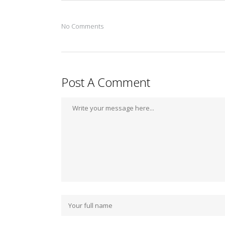
No Comments
Post A Comment